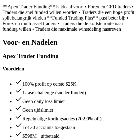
**Apex Trader Funding** is ideaal voor: • Forex en CFD traders •
Traders die snel funded willen worden • Traders die een hoge profit
split belangrijk vinden **Funded Trading Plus** past beter bij: •
Forex en multi-asset traders • Traders die de kortste route naar
funding willen • Traders die maximale winstdeling nastreven
Voor- en Nadelen
Apex Trader Funding
Voordelen
100% profit op eerste $25K
1-fase challenge (sneller funded)
Geen daily loss limiet
Geen tijdslimiet
Regelmatige kortingsacties (70-90% off)
Tot 20 accounts toegestaan
$598M+ uitbetaald