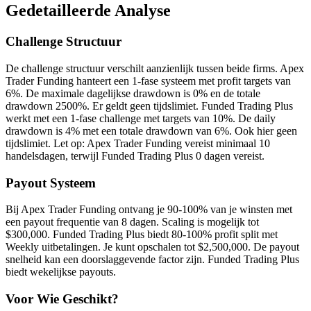
Gedetailleerde Analyse
Challenge Structuur
De challenge structuur verschilt aanzienlijk tussen beide firms. Apex
Trader Funding hanteert een 1-fase systeem met profit targets van
6%. De maximale dagelijkse drawdown is 0% en de totale
drawdown 2500%. Er geldt geen tijdslimiet. Funded Trading Plus
werkt met een 1-fase challenge met targets van 10%. De daily
drawdown is 4% met een totale drawdown van 6%. Ook hier geen
tijdslimiet. Let op: Apex Trader Funding vereist minimaal 10
handelsdagen, terwijl Funded Trading Plus 0 dagen vereist.
Payout Systeem
Bij Apex Trader Funding ontvang je 90-100% van je winsten met
een payout frequentie van 8 dagen. Scaling is mogelijk tot
$300,000. Funded Trading Plus biedt 80-100% profit split met
Weekly uitbetalingen. Je kunt opschalen tot $2,500,000. De payout
snelheid kan een doorslaggevende factor zijn. Funded Trading Plus
biedt wekelijkse payouts.
Voor Wie Geschikt?