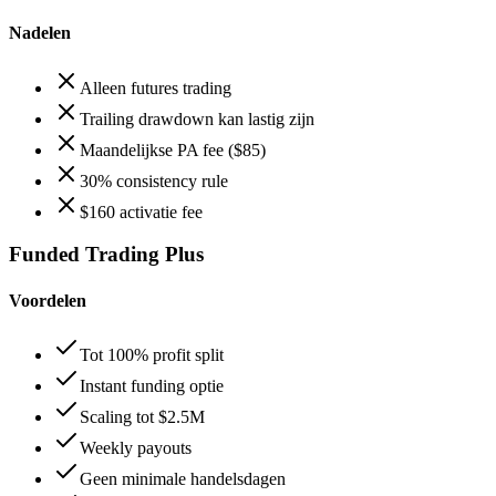
Nadelen
Alleen futures trading
Trailing drawdown kan lastig zijn
Maandelijkse PA fee ($85)
30% consistency rule
$160 activatie fee
Funded Trading Plus
Voordelen
Tot 100% profit split
Instant funding optie
Scaling tot $2.5M
Weekly payouts
Geen minimale handelsdagen