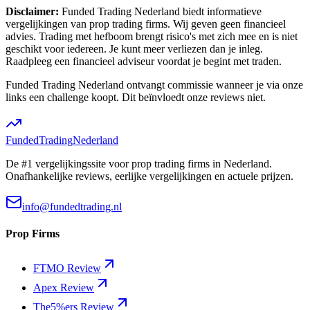
Disclaimer:
Funded Trading Nederland biedt informatieve
vergelijkingen van prop trading firms. Wij geven geen financieel
advies. Trading met hefboom brengt risico's met zich mee en is niet
geschikt voor iedereen. Je kunt meer verliezen dan je inleg.
Raadpleeg een financieel adviseur voordat je begint met traden.
Funded Trading Nederland ontvangt commissie wanneer je via onze
links een challenge koopt. Dit beïnvloedt onze reviews niet.
Funded
Trading
Nederland
De #1 vergelijkingssite voor prop trading firms in Nederland.
Onafhankelijke reviews, eerlijke vergelijkingen en actuele prijzen.
info@fundedtrading.nl
Prop Firms
FTMO Review
Apex Review
The5%ers Review