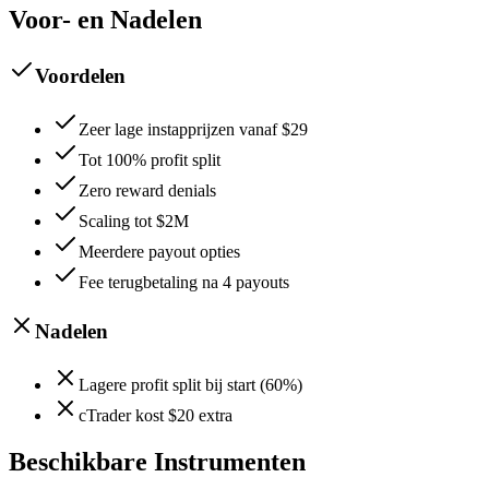
Voor- en Nadelen
Voordelen
Zeer lage instapprijzen vanaf $29
Tot 100% profit split
Zero reward denials
Scaling tot $2M
Meerdere payout opties
Fee terugbetaling na 4 payouts
Nadelen
Lagere profit split bij start (60%)
cTrader kost $20 extra
Beschikbare Instrumenten