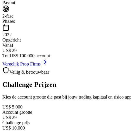
Payout
2-fase
Phases
2022
Opgericht
Vanaf
US$ 29
Tot
US$ 100.000
account
Vergelijk Prop Firms
Veilig & betrouwbaar
Challenge Prijzen
Kies de account grootte die past bij jouw trading kapitaal en risico appe
US$ 5.000
Account grootte
US$ 29
Challenge prijs
US$ 10.000