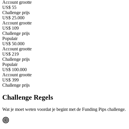
Account grootte
US$ 55
Challenge prijs
US$ 25.000
Account grootte
US$ 109
Challenge prijs
Populair
US$ 50.000
Account grootte
US$ 219
Challenge prijs
Populair
US$ 100.000
Account grootte
US$ 399
Challenge prijs
Challenge Regels
Wat je moet weten voordat je begint met de
Funding Pips
challenge.