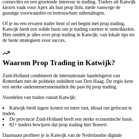
connecties en een groeiende interesse in trading. Traders uit Katwijk
kiezen vaak voor Apex als hun prop firm, mede vanwege de
gunstige voorwaarden en betrouwbare uitbetalingen.
Of je nu een ervaren trader bent of net begint met prop trading,
Katwijk biedt een solide basis om je trading carriere te ontwikkelen.
Hier ontdek je alles over prop trading in Katwijk: van lokale tips tot
de beste strategieen voor succes.
Waarom Prop Trading in Katwijk?
Zuid-Holland combineert de internationale handelsgeest van
Rotterdam met de politieke stabiliteit van Den Haag. De regio kent
een sterke ondernemersmentaliteit die past bij prop trading.
Voordelen van traden vanuit Katwijk:
Katwijk biedt lagere kosten en meer rust, ideaal om gefocust te
traden.
De provincie Zuid-Holland heeft een sterke economische basis.
82+ traders bewijzen dat prop trading hier floreert.
Daarnaast profiteer je in Katwijk van de Nederlandse digitale