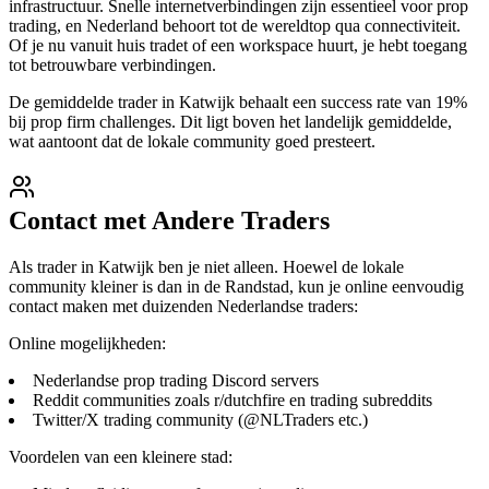
infrastructuur. Snelle internetverbindingen zijn essentieel voor prop
trading, en Nederland behoort tot de wereldtop qua connectiviteit.
Of je nu vanuit huis tradet of een workspace huurt, je hebt toegang
tot betrouwbare verbindingen.
De gemiddelde trader in Katwijk behaalt een success rate van 19%
bij prop firm challenges. Dit ligt boven het landelijk gemiddelde,
wat aantoont dat de lokale community goed presteert.
Contact met Andere Traders
Als trader in Katwijk ben je niet alleen. Hoewel de lokale
community kleiner is dan in de Randstad, kun je online eenvoudig
contact maken met duizenden Nederlandse traders:
Online mogelijkheden:
Nederlandse prop trading Discord servers
Reddit communities zoals r/dutchfire en trading subreddits
Twitter/X trading community (@NLTraders etc.)
Voordelen van een kleinere stad: