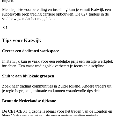
blijven.
Met de juiste voorbereiding en instelling kun je vanuit Katwijk een
succesvolle prop trading carriere opbouwen. De 82+ traders in de
stad bewijzen dat het mogelijk is.
Tips voor
Katwijk
Creeer een dedicated workspace
In Katwijk kun je vaak voor een redelijke prijs een rustige werkplek
inrichten. Een vaste tradingplek verbetert je focus en discipline.
Sluit je aan bij lokale groepen
Zoek naar trading communities in Zuid-Holland. Andere traders uit
je regio begrijpen je situatie en kunnen waardevolle tips delen.
Benut de Nederlandse tijdzone
De CET/CEST tijdzone is ideaal voor het traden van de London en
New York sessie overlap - de meest actieve trading periode.