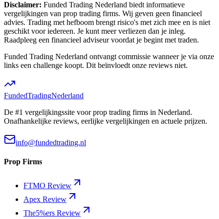
Disclaimer:
Funded Trading Nederland biedt informatieve
vergelijkingen van prop trading firms. Wij geven geen financieel
advies. Trading met hefboom brengt risico's met zich mee en is niet
geschikt voor iedereen. Je kunt meer verliezen dan je inleg.
Raadpleeg een financieel adviseur voordat je begint met traden.
Funded Trading Nederland ontvangt commissie wanneer je via onze
links een challenge koopt. Dit beïnvloedt onze reviews niet.
Funded
Trading
Nederland
De #1 vergelijkingssite voor prop trading firms in Nederland.
Onafhankelijke reviews, eerlijke vergelijkingen en actuele prijzen.
info@fundedtrading.nl
Prop Firms
FTMO Review
Apex Review
The5%ers Review