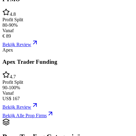
4.8
Profit Split
80-90%
Vanaf
€ 89
Bekijk Review
Apex
Apex Trader Funding
4.7
Profit Split
90-100%
Vanaf
US$ 167
Bekijk Review
Bekijk Alle Prop Firms