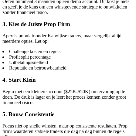
Oefen minimaal 3 maanden op een demo account. Dit kost je niets
en geeft je de kans om een winstgevende strategie te ontwikkelen
zonder financieel risico.
3. Kies de Juiste Prop Firm
Apex is populair onder Katwijkse traders, maar vergelijk altijd
meerdere opties. Let op:
Challenge kosten en regels
Profit split percentage
Uitbetalingssnelheid
Reputatie en betrouwbaarheid
4. Start Klein
Begin met een kleinere account ($25K-$50K) om ervaring op te
doen. De druk is lager en je leert het proces kennen zonder groot
financieel risico.
5. Bouw Consistentie
Focus niet op snelle winsten, maar op consistente resultaten. Prop
firms waarderen stabiele traders die dag na dag binnen de regels