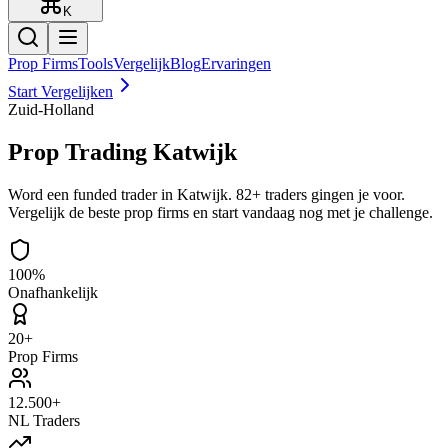
K
Prop Firms
Tools
Vergelijk
Blog
Ervaringen
Start Vergelijken
Zuid-Holland
Prop Trading
Katwijk
Word een funded trader in Katwijk. 82+ traders gingen je voor.
Vergelijk de beste prop firms en start vandaag nog met je challenge.
100%
Onafhankelijk
20+
Prop Firms
12.500+
NL Traders